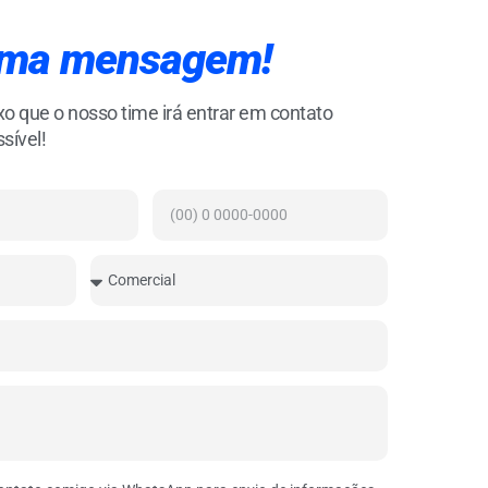
uma mensagem!
 que o nosso time irá entrar em contato
sível!