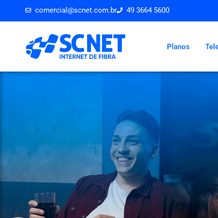
comercial@scnet.com.br
49 3664 5600
Início
Planos
Tel