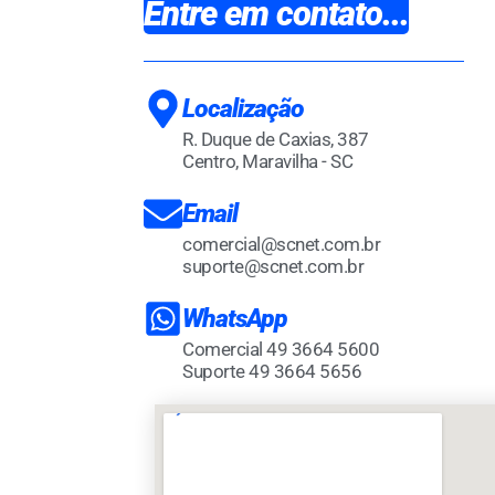
Entre em contato...
Localização
R. Duque de Caxias, 387
Centro, Maravilha - SC
Email
comercial@scnet.com.br
suporte@scnet.com.br
WhatsApp
Comercial 49 3664 5600
Suporte 49 3664 5656