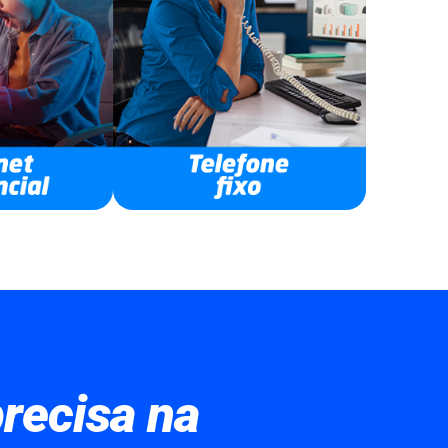
recisa na