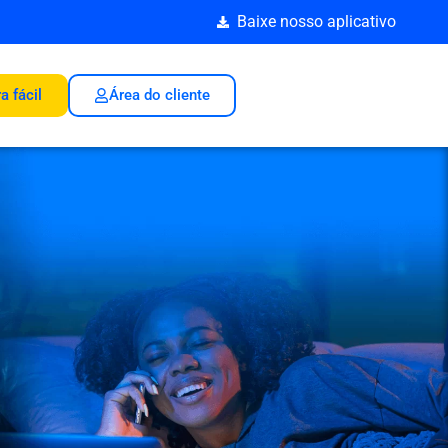
Baixe nosso aplicativo
a fácil
Área do cliente