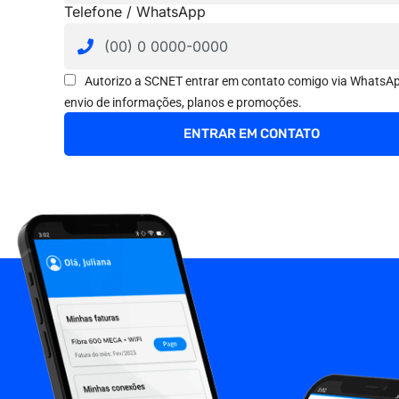
Telefone / WhatsApp
Autorizo a SCNET entrar em contato comigo via WhatsA
envio de informações, planos e promoções.
ENTRAR EM CONTATO