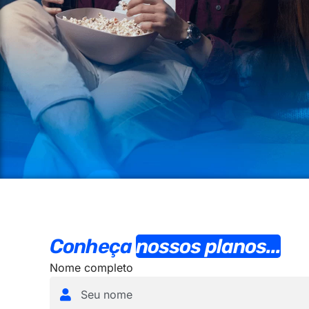
Conheça
nossos planos...
Nome completo