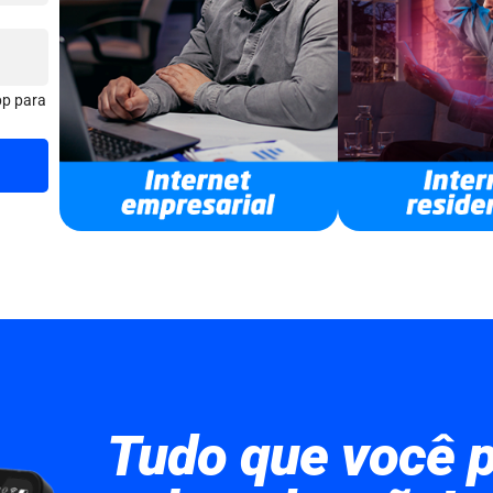
pp para
Tudo que você p