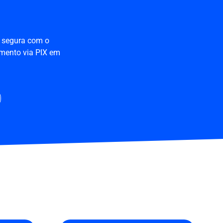
e segura com o
amento via PIX em