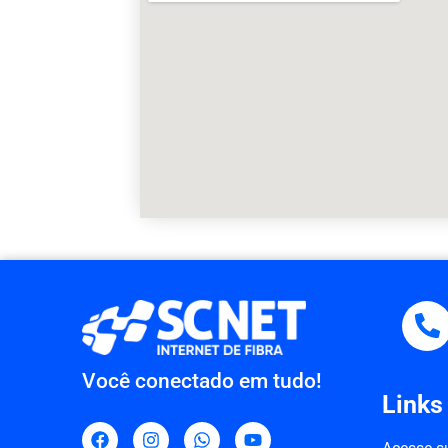
Você conectado em tudo!
Links