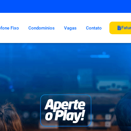
Fatur
efone Fixo
Condomínios
Vagas
Contato