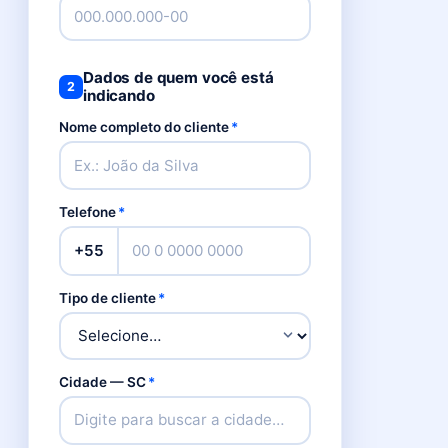
Dados de quem você está
2
indicando
Nome completo do cliente
*
Telefone
*
Tipo de cliente
*
Cidade — SC
*